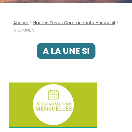
>
>
Accueil
Hautes Terres Communauté – Accueil
A LA UNE SI
A LA UNE SI