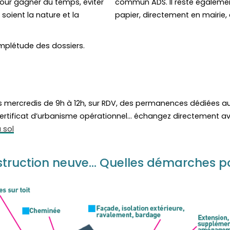
pour gagner du temps, éviter
commun ADS. Il reste égaleme
soient la nature et la
papier, directement en mairie,
complétude des dossiers.
es mercredis de 9h à 12h, sur RDV, des permanences dédiées au
ertificat d’urbanisme opérationnel… échangez directement avec
 sol
onstruction neuve… Quelles démarches p