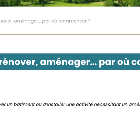
rénover, aménager… par où commencer ?
, rénover, aménager… par où 
over un bâtiment ou d’installer une activité nécessitant un am