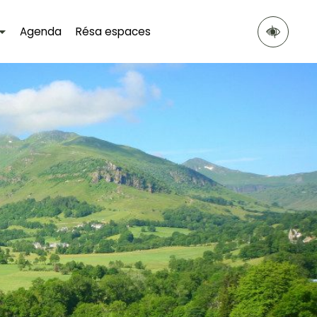
Agenda
Résa espaces