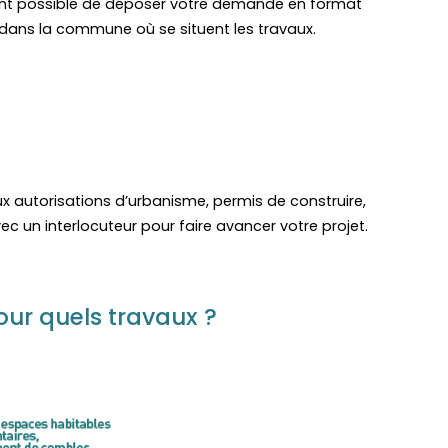
nt possible de déposer votre demande en format
 dans la commune où se situent les travaux.
x autorisations d’urbanisme, permis de construire,
 un interlocuteur pour faire avancer votre projet.
our quels travaux ?