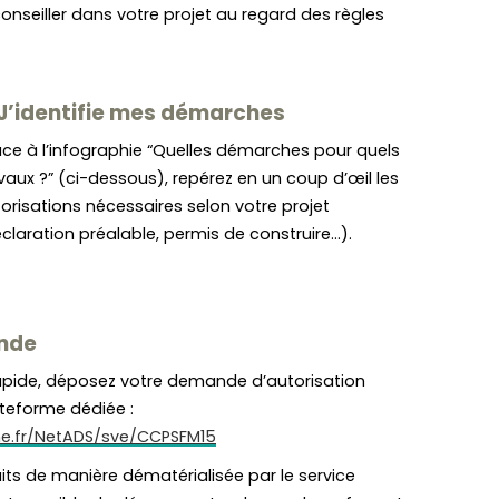
seiller dans votre projet au regard des règles
 J’identifie mes démarches
ce à l’infographie “Quelles démarches pour quels
vaux ?” (ci-dessous), repérez en un coup d’œil les
orisations nécessaires selon votre projet
claration préalable, permis de construire…).
nde
rapide, déposez votre demande d’autorisation
ateforme dédiée :
me.fr/NetADS/sve/CCPSFM15
uits de manière dématérialisée par le service