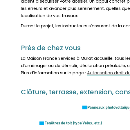
aident à sécuriser votre dossier. Un appui concret 
les erreurs et avancer plus sereinement, quelles que 
localisation de vos travaux.
Durant le projet, les instructeurs s’assurent de la 
Près de chez vous
La Maison France Services à Murat accueille, tous l
d’aménager ou de démolir, déclaration préalable, c
Plus d’information sur la page :
Autorisation droit du
Clôture, terrasse, extension, c