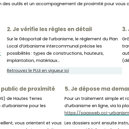
des outils et un accompagnement de proximité pour vous con
2. Je vérifie les règles en détail
3.
Sur le Géoportail de l’urbanisme, le règlement du Plan
Grâ
Local d’Urbanisme intercommunal précise les
tra
r
possibilités : types de constructions, hauteurs,
aut
implantation, matériaux…
(dé
Retrouvez le PLUi en vigueur ici
public de proximité
5. Je dépose ma dema
DS) de Hautes Terres
Pour un traitement simple et 
 d’urbanisme pour les
d’urbanisme en ligne, via la pl
https://saasweb.oci-urbanis
eillent, vous orientent et vous
Les dossiers sont ensuite instr