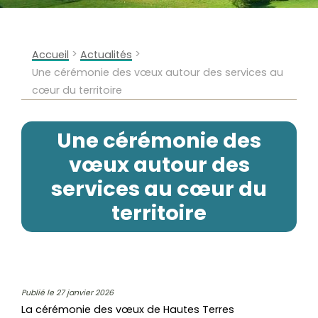
>
>
Accueil
Actualités
Une cérémonie des vœux autour des services au
cœur du territoire
Une cérémonie des
vœux autour des
services au cœur du
territoire
Publié le 27 janvier 2026
La cérémonie des vœux de Hautes Terres