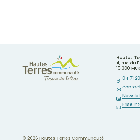
Hautes T
4, rue du
15 300 MU
04 71 20
contact
Newslet
Frise in
© 2026 Hautes Terres Communauté