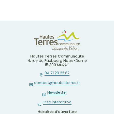
Hautes Terres Communauté
4, rue du Faubourg Notre-Dame
15 300 MURAT
04 71 20 22 62
contact@hautesterres.fr
Newsletter
Frise interactive
Horaires d’ouverture