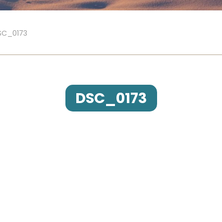
SC_0173
DSC_0173