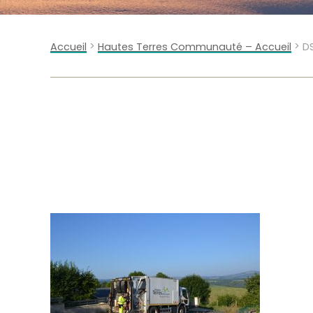
>
>
Accueil
Hautes Terres Communauté – Accueil
D