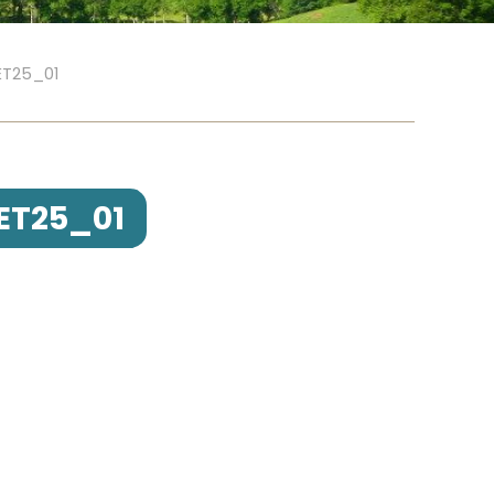
ET25_01
ET25_01