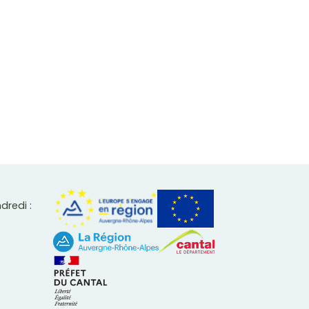
ndredi :