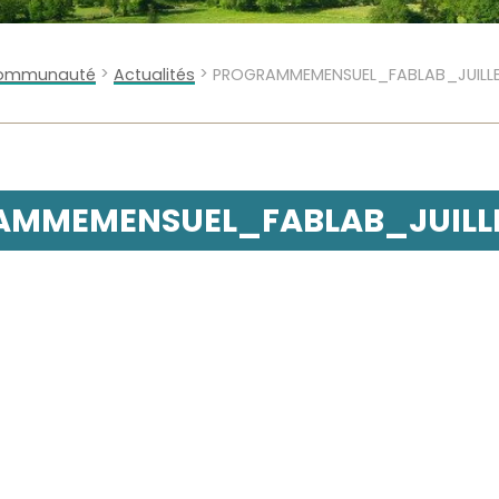
>
>
 Communauté
Actualités
PROGRAMMEMENSUEL_FABLAB_JUILL
MMEMENSUEL_FABLAB_JUILL