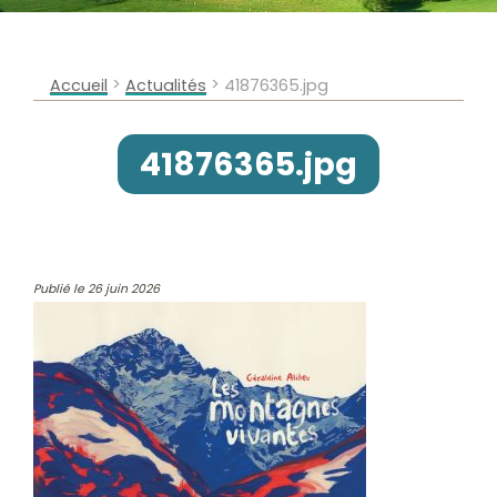
>
>
Accueil
Actualités
41876365.jpg
41876365.jpg
Publié le 26 juin 2026